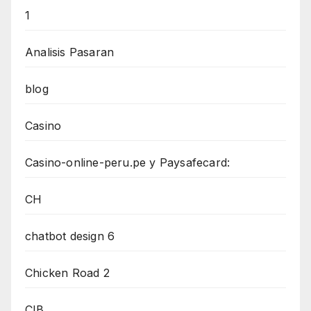
1
Analisis Pasaran
blog
Casino
Casino-online-peru.pe y Paysafecard:
CH
chatbot design 6
Chicken Road 2
CIB