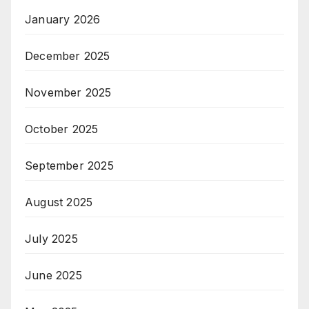
January 2026
December 2025
November 2025
October 2025
September 2025
August 2025
July 2025
June 2025