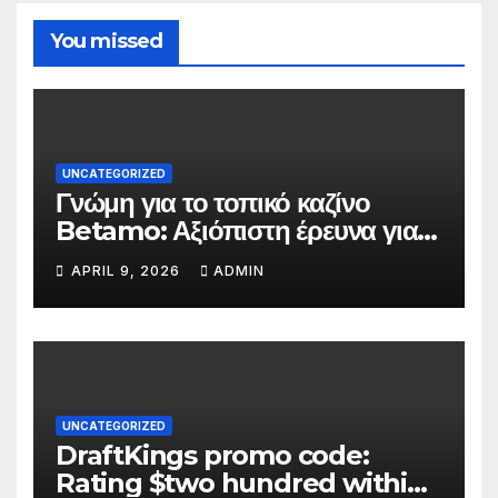
You missed
UNCATEGORIZED
Γνώμη για το τοπικό καζίνο
Betamo: Αξιόπιστη έρευνα για
δημοφιλή online καζίνο
APRIL 9, 2026
ADMIN
UNCATEGORIZED
DraftKings promo code:
Rating $two hundred within