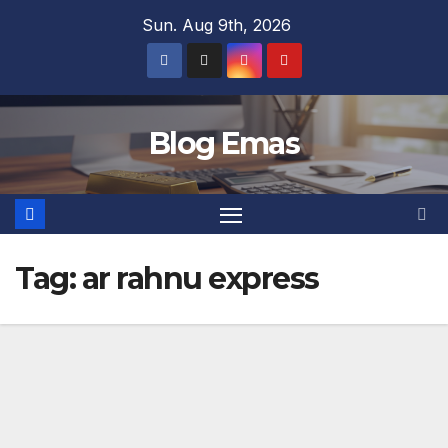
Skip
Sun. Aug 9th, 2026
to
content
Blog Emas
Tag:
ar rahnu express