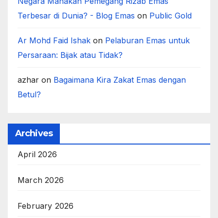
Negara Manakah Pemegang Rizab Emas
Terbesar di Dunia? - Blog Emas
on
Public Gold
Ar Mohd Faid Ishak
on
Pelaburan Emas untuk
Persaraan: Bijak atau Tidak?
azhar
on
Bagaimana Kira Zakat Emas dengan
Betul?
Archives
April 2026
March 2026
February 2026