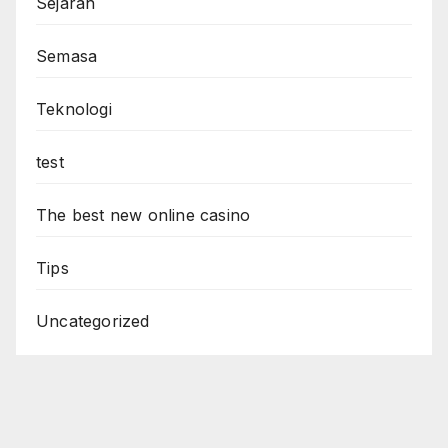
Sejarah
Semasa
Teknologi
test
The best new online casino
Tips
Uncategorized