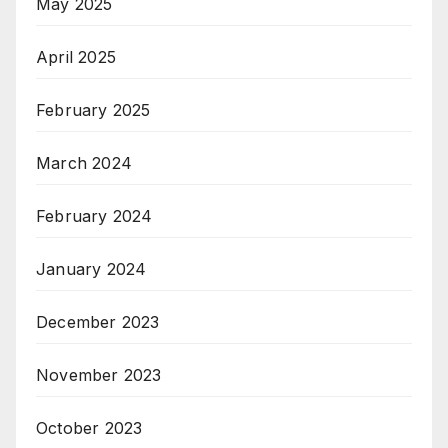
May 2025
April 2025
February 2025
March 2024
February 2024
January 2024
December 2023
November 2023
October 2023