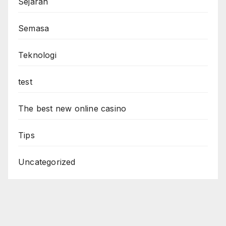
Sejarah
Semasa
Teknologi
test
The best new online casino
Tips
Uncategorized