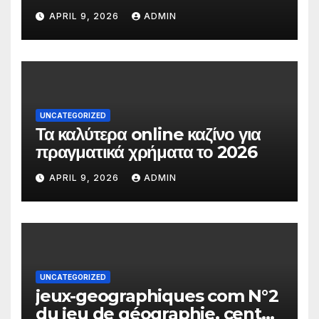
the incentive wagers should
APRIL 9, 2026
ADMIN
your $5+ bet wins
UNCATEGORIZED
Τα καλύτερα online καζίνο για
πραγματικά χρήματα το 2026
APRIL 9, 2026
ADMIN
UNCATEGORIZED
jeux-geographiques com N°2
du jeu de géographie. cent