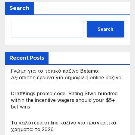
Search
Search
Recent Posts
Γνώμη για το τοπικό καζίνο Betamo:
Αξιόπιστη έρευνα για δημοφιλή online καζίνο
DraftKings promo code: Rating $two hundred
within the incentive wagers should your $5+
bet wins
Τα καλύτερα online καζίνο για πραγματικά
χρήματα το 2026