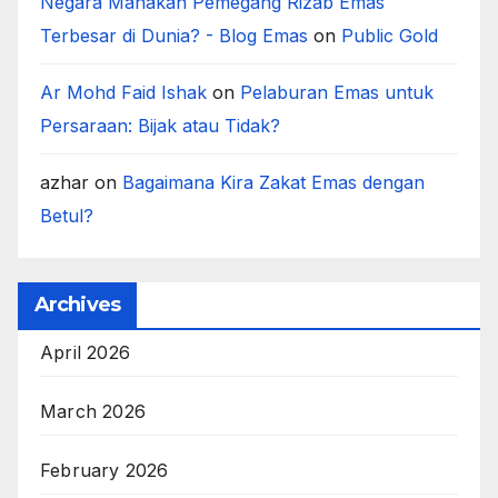
Negara Manakah Pemegang Rizab Emas
Terbesar di Dunia? - Blog Emas
on
Public Gold
Ar Mohd Faid Ishak
on
Pelaburan Emas untuk
Persaraan: Bijak atau Tidak?
azhar
on
Bagaimana Kira Zakat Emas dengan
Betul?
Archives
April 2026
March 2026
February 2026