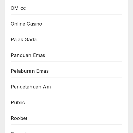
OM cc
Online Casino
Pajak Gadai
Panduan Emas
Pelaburan Emas
Pengetahuan Am
Public
Roobet