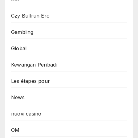
Czy Bullrun Ero
Gambling
Global
Kewangan Peribadi
Les étapes pour
News
nuovi casino
OM