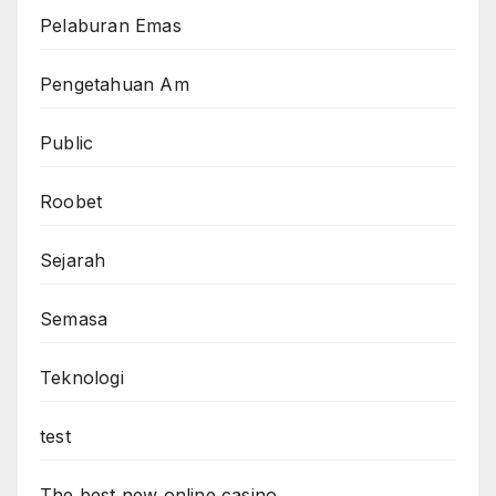
Pelaburan Emas
Pengetahuan Am
Public
Roobet
Sejarah
Semasa
Teknologi
test
The best new online casino