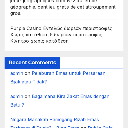
jeux-geographiques com N°2 du jeu de
géographie. cent jeu gratis de cet attroupement
gros.
Purple Casino Εντελώς δωρεάν περιστροφές
Χωρίς κατάθεση 5 δωρεάν περιστροφές
Κίνητρο χωρίς κατάθεση
Recent Comments
admin
on
Pelaburan Emas untuk Persaraan:
Bijak atau Tidak?
admin
on
Bagaimana Kira Zakat Emas dengan
Betul?
Negara Manakah Pemegang Rizab Emas