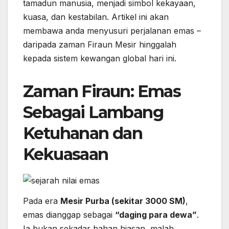
tamadun manusia, menjadi simbol kekayaan,
kuasa, dan kestabilan. Artikel ini akan
membawa anda menyusuri perjalanan emas –
daripada zaman Firaun Mesir hinggalah
kepada sistem kewangan global hari ini.
Zaman Firaun: Emas
Sebagai Lambang
Ketuhanan dan
Kekuasaan
Pada era
Mesir Purba (sekitar 3000 SM)
,
emas dianggap sebagai
“daging para dewa”
.
Ia bukan sekadar bahan hiasan, malah