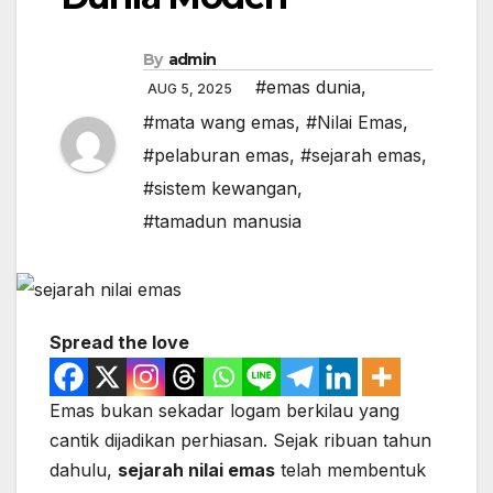
By
admin
#emas dunia
,
AUG 5, 2025
#mata wang emas
,
#Nilai Emas
,
#pelaburan emas
,
#sejarah emas
,
#sistem kewangan
,
#tamadun manusia
Spread the love
Emas bukan sekadar logam berkilau yang
cantik dijadikan perhiasan. Sejak ribuan tahun
dahulu,
sejarah nilai emas
telah membentuk