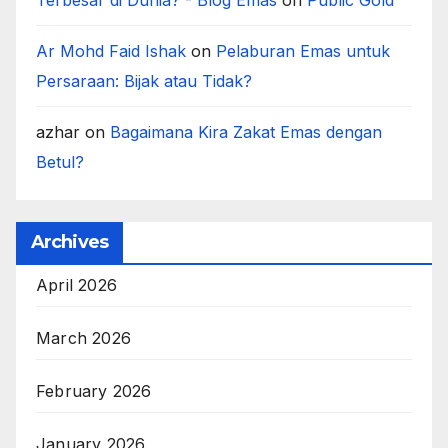
Terbesar di Dunia? - Blog Emas
on
Public Gold
Ar Mohd Faid Ishak
on
Pelaburan Emas untuk
Persaraan: Bijak atau Tidak?
azhar
on
Bagaimana Kira Zakat Emas dengan
Betul?
Archives
April 2026
March 2026
February 2026
January 2026