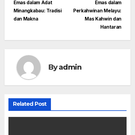
Post
Emas dalam Adat
Emas dalam
Minangkabau: Tradisi
Perkahwinan Melayu:
navigation
dan Makna
Mas Kahwin dan
Hantaran
By
admin
Related Post